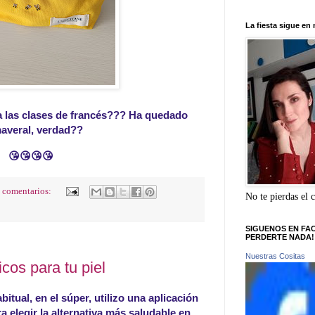
La fiesta sigue en 
 las clases de francés??? Ha quedado
averal, verdad??
😘😘😘😘
 comentarios:
No te pierdas el 
SIGUENOS EN FA
PERDERTE NADA!
Nuestras Cositas
cos para tu piel
tual, en el súper, utilizo una aplicación
a elegir la alternativa más saludable en