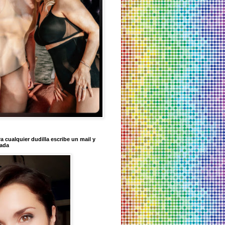
a cualquier dudilla escribe un mail y
tada