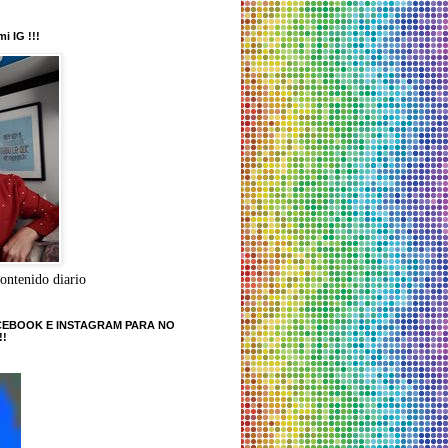
mi IG !!!
contenido diario
CEBOOK E INSTAGRAM PARA NO
!!