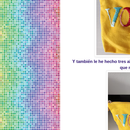
Y también le he hecho tres 
que 