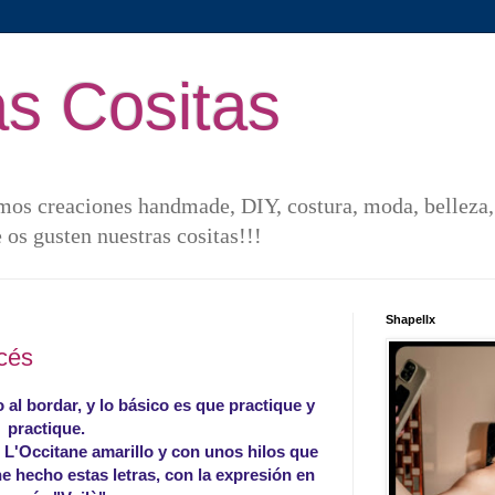
s Cositas
os creaciones handmade, DIY, costura, moda, belleza, v
 os gusten nuestras cositas!!!
Shapellx
cés
 al bordar, y lo básico es que practique y
practique.
 L'Occitane amarillo y con unos hilos que
e hecho estas letras, con la expresión en