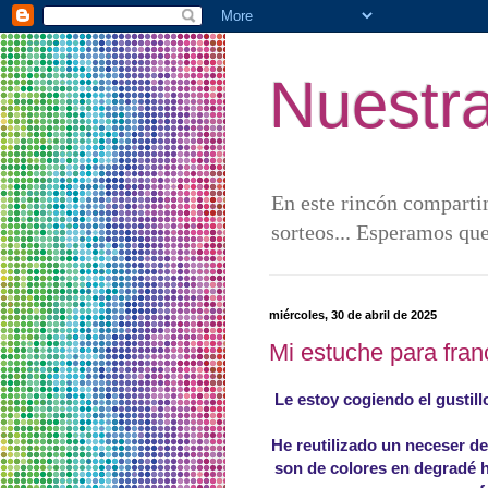
Nuestra
En este rincón compartim
sorteos... Esperamos que
miércoles, 30 de abril de 2025
Mi estuche para fran
Le estoy cogiendo el gustillo
He reutilizado un neceser de
son de colores en degradé h