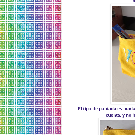
f
El tipo de puntada es punta
cuenta, y no 