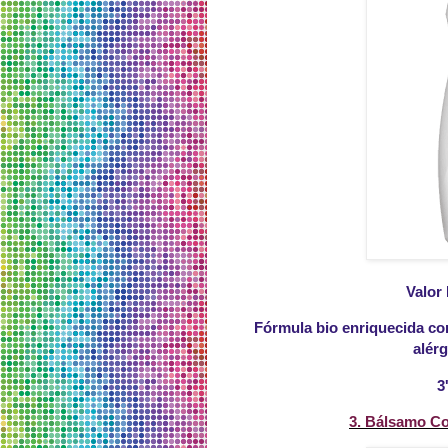
Valor 
Fórmula bio enriquecida con
alér
3
3. Bálsamo Co