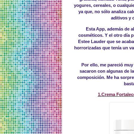
yogures, cereales, o cualqui
ya que, no sólo analiza cal
aditivos y
Esta App, además de al
cosméticos. Y el otro día
Estee Lauder que se acab
horrorizadas que tenía un va
Por ello, me pareció muy 
sacaron con algunas de l
composición. Me ha sorpre
bast
1.Crema Fortalec