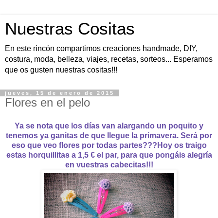
Nuestras Cositas
En este rincón compartimos creaciones handmade, DIY,
costura, moda, belleza, viajes, recetas, sorteos... Esperamos
que os gusten nuestras cositas!!!
jueves, 15 de enero de 2015
Flores en el pelo
Ya se nota que los días van alargando un poquito y
tenemos ya ganitas de que llegue la primavera. Será por
eso que veo flores por todas partes???Hoy os traigo
estas horquillitas a 1,5 € el par, para que pongáis alegría
en vuestras cabecitas!!!