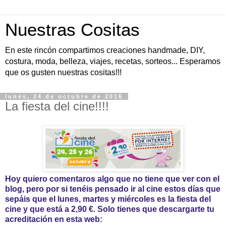
Nuestras Cositas
En este rincón compartimos creaciones handmade, DIY,
costura, moda, belleza, viajes, recetas, sorteos... Esperamos
que os gusten nuestras cositas!!!
lunes, 24 de octubre de 2016
La fiesta del cine!!!!
Hoy quiero comentaros algo que no tiene que ver con el
blog, pero por si tenéis pensado ir al cine estos días que
sepáis que el lunes, martes y miércoles es la fiesta del
cine y que está a 2,90 €. Solo tienes que descargarte tu
acreditación en esta web: