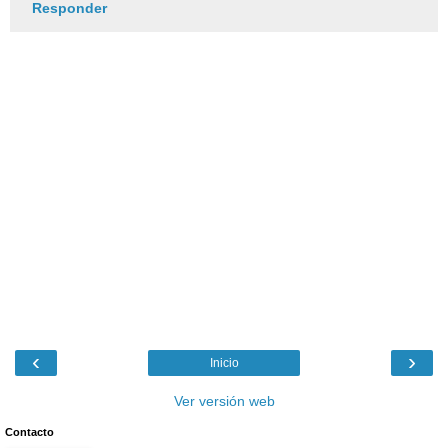
Responder
‹
›
Inicio
Ver versión web
Contacto