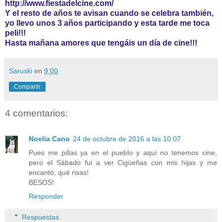
http://www.fiestadelcine.com/
Y el resto de años te avisan cuando se celebra también,
yo llevo unos 3 años participando y esta tarde me toca
peli!!!
Hasta mañana amores que tengáis un día de cine!!!
Saruski
en
9:00
Compartir
4 comentarios:
Noelia Cano
24 de octubre de 2016 a las 10:07
Pues me pillas ya en el pueblo y aquí no tenemos cine,
pero el Sábado fui a ver Cigüeñas con mis hijas y me
encantó, qué risas!
BESOS!
Responder
Respuestas